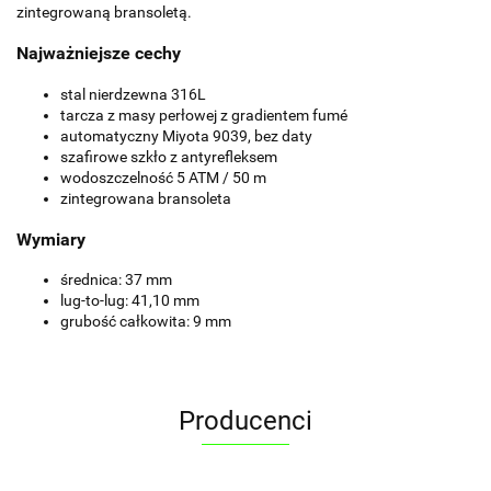
zintegrowaną bransoletą.
Najważniejsze cechy
stal nierdzewna 316L
tarcza z masy perłowej z gradientem fumé
automatyczny Miyota 9039, bez daty
szafirowe szkło z antyrefleksem
wodoszczelność 5 ATM / 50 m
zintegrowana bransoleta
Wymiary
średnica: 37 mm
lug-to-lug: 41,10 mm
grubość całkowita: 9 mm
Producenci