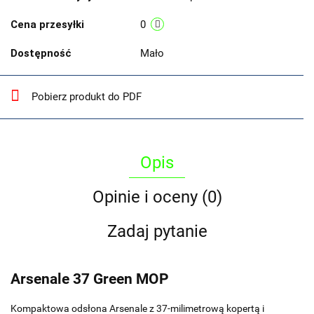
Cena przesyłki
0
Dostępność
Mało
Pobierz produkt do PDF
Opis
Opinie i oceny (0)
Zadaj pytanie
Arsenale 37 Green MOP
Kompaktowa odsłona Arsenale z 37-milimetrową kopertą i