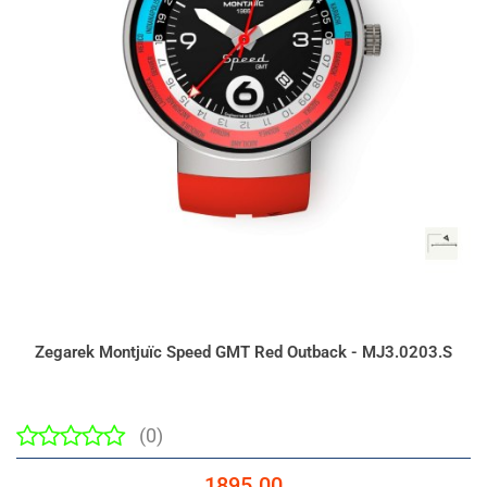
Zegarek Montjuïc Speed GMT Red Outback - MJ3.0203.S
(0)
1895.00