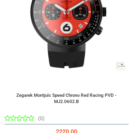
Zegarek Montjuïc Speed Chrono Red Racing PVD -
MJ2.0602.B
(0)
2220.00