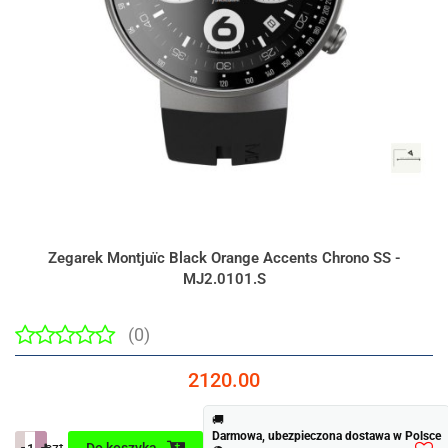
Zegarek Montjuïc Black Orange Accents Chrono SS -
MJ2.0101.S
(0)
2120.00
🚚
Darmowa, ubezpieczona dostawa w Polsce