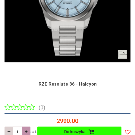
RZE Resolute 36 - Halcyon
(0)
2990.00
szt.
Do koszyka