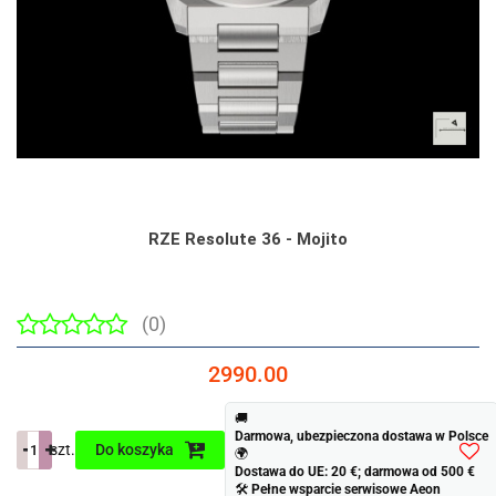
RZE Resolute 36 - Mojito
(0)
2990.00
🚚
Darmowa, ubezpieczona dostawa w Polsce
szt.
Do koszyka
🌍
Dostawa do UE: 20 €; darmowa od 500 €
Do
🛠
Pełne wsparcie serwisowe Aeon