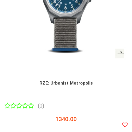
RZE: Urbanist Metropolis
(0)
1340.00
Do