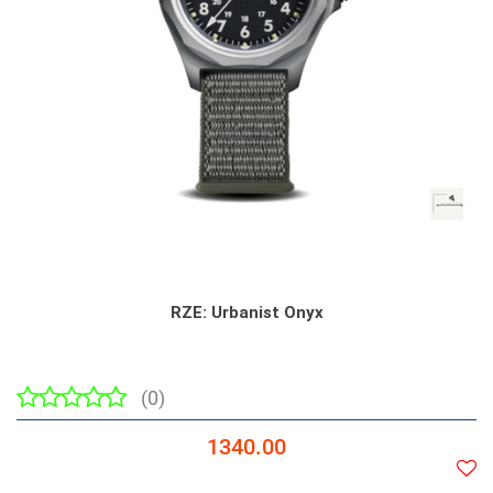
RZE: Urbanist Onyx
(0)
1340.00
Do