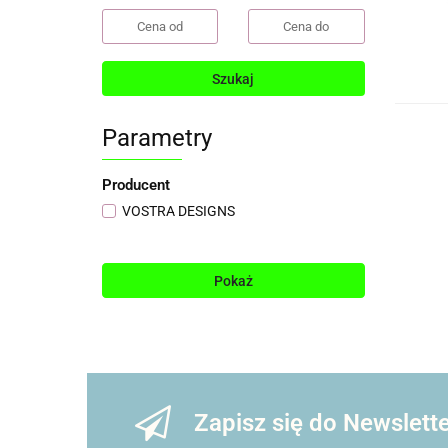
Szukaj
Parametry
Producent
VOSTRA DESIGNS
Pokaż
Zapisz się do Newslett