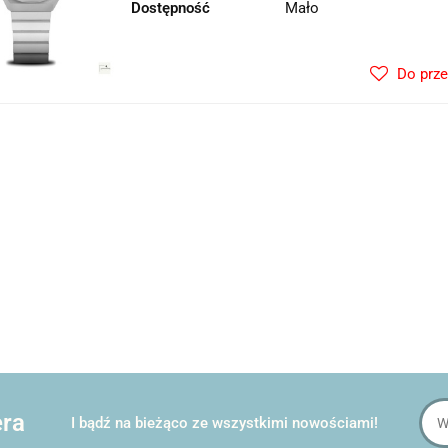
Dostępność
Mało
Do prz
era
I bądź na bieżąco ze wszystkimi nowościami!