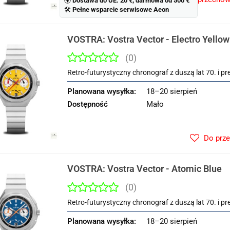
🌍
Dostawa do UE: 20 €; darmowa od 500 €
🛠
Pełne wsparcie serwisowe Aeon
VOSTRA: Vostra Vector - Electro Yellow
(0)
Retro-futurystyczny chronograf z duszą lat 70. i pr
Planowana wysyłka:
18–20 sierpień
Dostępność
Mało
Do prz
VOSTRA: Vostra Vector - Atomic Blue
(0)
Retro-futurystyczny chronograf z duszą lat 70. i pr
Planowana wysyłka:
18–20 sierpień