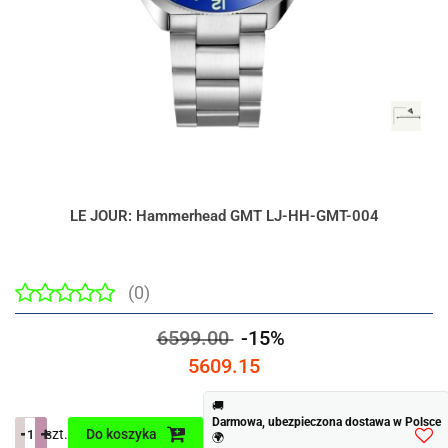
LE JOUR: Hammerhead GMT LJ-HH-GMT-004
(0)
6599.00
-15%
5609.15
🚚
Darmowa, ubezpieczona dostawa w Polsce
szt.
Do koszyka
🌍