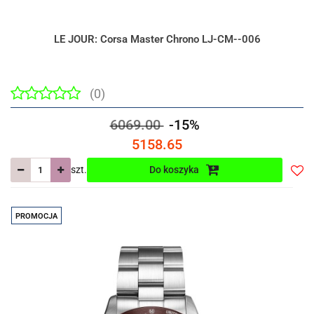
LE JOUR: Corsa Master Chrono LJ-CM--006
(0)
6069.00
-15%
5158.65
szt.
Do koszyka
Do
prze
PROMOCJA