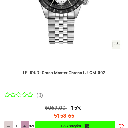
LE JOUR: Corsa Master Chrono LJ-CM-002
(0)
6069.00
-15%
5158.65
szt.
Do koszyka