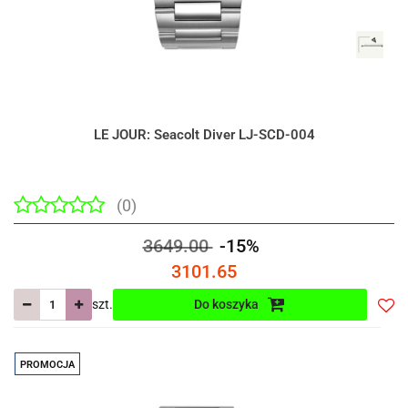
LE JOUR: Seacolt Diver LJ-SCD-004
(0)
3649.00
-15%
3101.65
szt.
Do koszyka
Do
prze
PROMOCJA