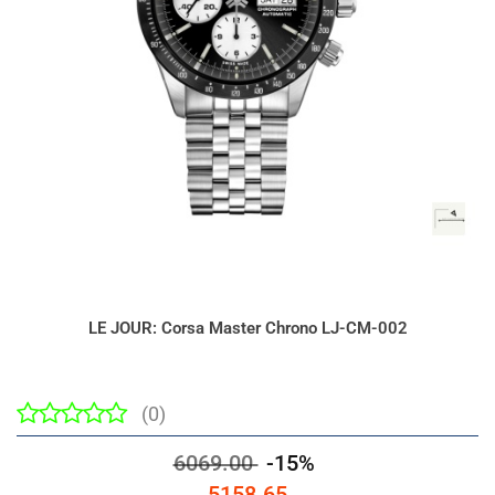
LE JOUR: Corsa Master Chrono LJ-CM-002
(0)
6069.00
-15%
5158.65