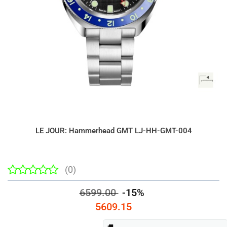
LE JOUR: Hammerhead GMT LJ-HH-GMT-004
(0)
6599.00
-15%
5609.15
🚚