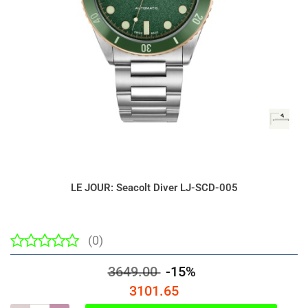
LE JOUR: Seacolt Diver LJ-SCD-005
(0)
3649.00
-15%
3101.65