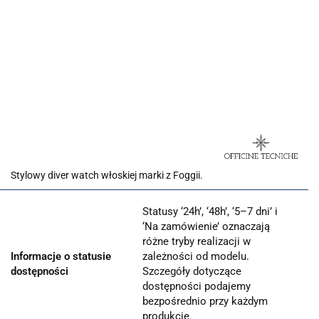
Stylowy diver watch włoskiej marki z Foggii.
Statusy ‘24h’, ‘48h’, ‘5–7 dni’ i
‘Na zamówienie’ oznaczają
różne tryby realizacji w
Informacje o statusie
zależności od modelu.
dostępności
Szczegóły dotyczące
dostępności podajemy
bezpośrednio przy każdym
produkcie.