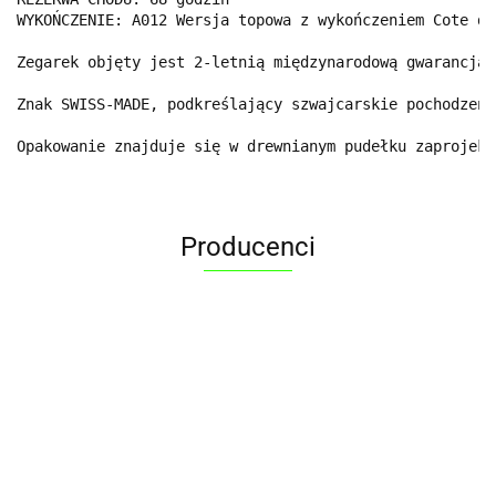
WYKOŃCZENIE: A012 Wersja topowa z wykończeniem Cote de
Zegarek objęty jest 2-letnią międzynarodową gwarancją 
Znak SWISS-MADE, podkreślający szwajcarskie pochodzeni
Opakowanie znajduje się w drewnianym pudełku zaprojekt
Producenci