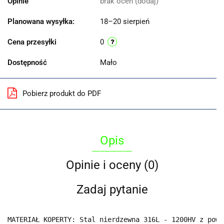
Opinie
brak ocen
(dodaj)
Planowana wysyłka:
18–20 sierpień
Cena przesyłki
0
Dostępność
Mało
Pobierz produkt do PDF
Opis
Opinie i oceny (0)
Zadaj pytanie
MATERIAŁ KOPERTY: Stal nierdzewna 316L - 1200HV z powł