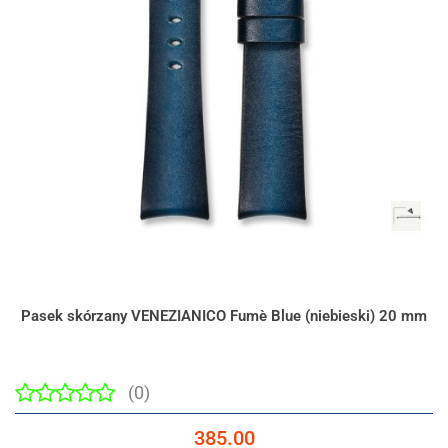
Pasek skórzany VENEZIANICO Fumè Blue (niebieski) 20 mm
(0)
385.00