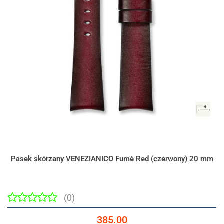
Pasek skórzany VENEZIANICO Fumè Red (czerwony) 20 mm
(0)
385.00