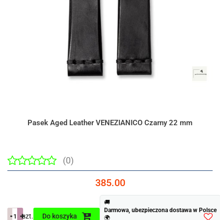
Pasek Aged Leather VENEZIANICO Czarny 22 mm
(0)
385.00
🚚
Darmowa, ubezpieczona dostawa w Polsce
szt.
Do koszyka
🌍