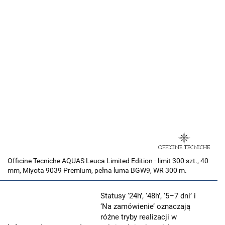
Officine Tecniche AQUAS Leuca Limited Edition - limit 300 szt., 40
mm, Miyota 9039 Premium, pełna luma BGW9, WR 300 m.
Statusy ‘24h’, ‘48h’, ‘5–7 dni’ i
‘Na zamówienie’ oznaczają
różne tryby realizacji w