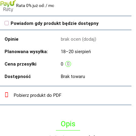
Rata 0% już od:
/ mc
Powiadom gdy produkt będzie dostępny
Opinie
brak ocen
(dodaj)
Planowana wysyłka:
18–20 sierpień
Cena przesyłki
0
Dostępność
Brak towaru
Pobierz produkt do PDF
Opis