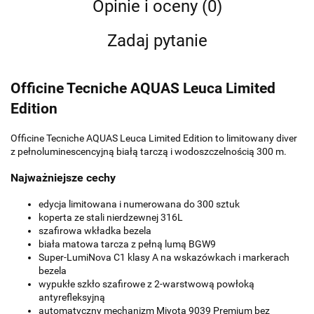
Opinie i oceny (0)
Zadaj pytanie
Officine Tecniche AQUAS Leuca Limited
Edition
Officine Tecniche AQUAS Leuca Limited Edition to limitowany diver
z pełnoluminescencyjną białą tarczą i wodoszczelnością 300 m.
Najważniejsze cechy
edycja limitowana i numerowana do 300 sztuk
koperta ze stali nierdzewnej 316L
szafirowa wkładka bezela
biała matowa tarcza z pełną lumą BGW9
Super-LumiNova C1 klasy A na wskazówkach i markerach
bezela
wypukłe szkło szafirowe z 2-warstwową powłoką
antyrefleksyjną
automatyczny mechanizm Miyota 9039 Premium bez