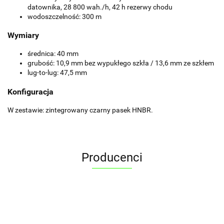
datownika, 28 800 wah./h, 42 h rezerwy chodu
wodoszczelność: 300 m
Wymiary
średnica: 40 mm
grubość: 10,9 mm bez wypukłego szkła / 13,6 mm ze szkłem
lug-to-lug: 47,5 mm
Konfiguracja
W zestawie: zintegrowany czarny pasek HNBR.
Producenci