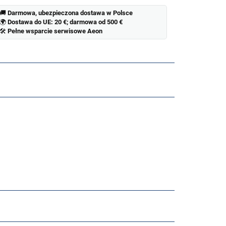
🚚
Darmowa, ubezpieczona dostawa w Polsce
🌍
Dostawa do UE: 20 €; darmowa od 500 €
🛠
Pełne wsparcie serwisowe Aeon