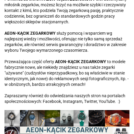
miłośnik zegarków, możesz liczyć na możliwie szybki i rzeczywisty
kontakt z kimś, kto podziela Twoją zegarkową pasję, praktycznie
codziennie, bez ograniczeń do standardowych godzin pracy
większości sklepów stacjonarnych.
AEON-KĄCIK ZEGARKOWY
służy pomocą i wsparciem wg
najlepszej wiedzy i możliwości, oferując nie tylko samą sprzedaż
zegarków, ale również serwis gwarancyjny i doradztwo w zakresie
wyboru Twojego wymarzonego czasomierza.
Przeważająca część oferty
AEON-KĄCIK ZEGARKOWY
to modele
fabrycznie nowe, ale niekiedy znajdziesz u nas także zegarki
"używane" (cudzysłów nieprzypadkowy, bo są właściwie w stanie
identycznym, jak nowe) do reklamowych sesji fotograficznych, itp. -
w obniżonych, bardzo atrakcyjnych cenach!
Zapraszamy również do odwiedzania naszych stron na portalach
społecznościowych: Facebook, Instagram, Twitter, YouTube. :)