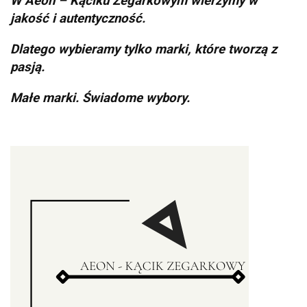
W Aeon – Kąciku Zegarkowym wierzymy w
jakość i autentyczność.
Dlatego wybieramy tylko marki, które tworzą z
pasją.
Małe marki. Świadome wybory.