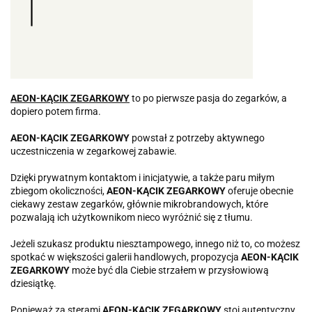
AEON-KĄCIK ZEGARKOWY
to po pierwsze pasja do zegarków, a
dopiero potem firma.
AEON-KĄCIK ZEGARKOWY
powstał z potrzeby aktywnego
uczestniczenia w zegarkowej zabawie.
Dzięki prywatnym kontaktom i inicjatywie, a także paru miłym
zbiegom okoliczności,
AEON-KĄCIK ZEGARKOWY
oferuje obecnie
ciekawy zestaw zegarków, głównie mikrobrandowych, które
pozwalają ich użytkownikom nieco wyróżnić się z tłumu.
Jeżeli szukasz produktu niesztampowego, innego niż to, co możesz
spotkać w większości galerii handlowych, propozycja
AEON-KĄCIK
ZEGARKOWY
może być dla Ciebie strzałem w przysłowiową
dziesiątkę.
Ponieważ za sterami
AEON-KĄCIK ZEGARKOWY
stoi autentyczny