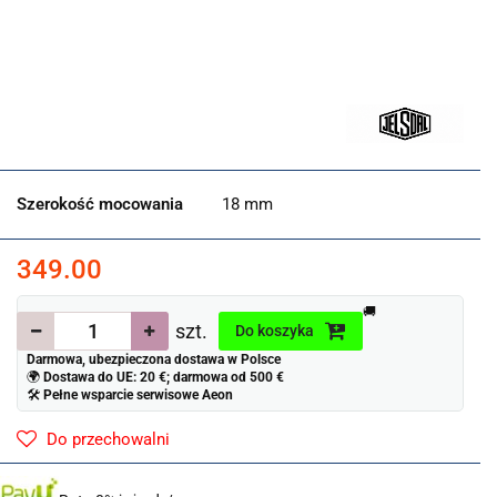
Szerokość mocowania
18 mm
349.00
🚚
szt.
Do koszyka
Darmowa, ubezpieczona dostawa w Polsce
🌍
Dostawa do UE: 20 €; darmowa od 500 €
🛠
Pełne wsparcie serwisowe Aeon
Do przechowalni