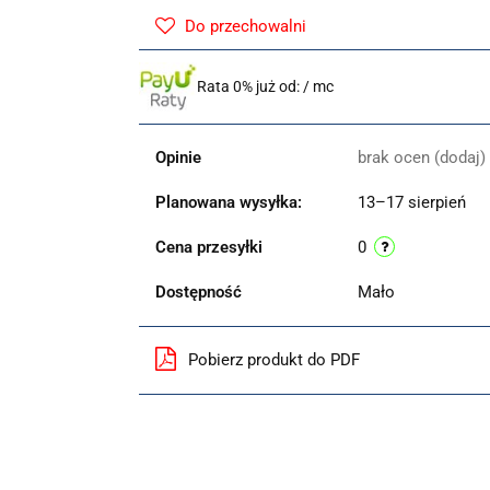
Do przechowalni
Rata 0% już od:
/ mc
Opinie
brak ocen
(dodaj)
Planowana wysyłka:
13–17 sierpień
Cena przesyłki
0
Dostępność
Mało
Pobierz produkt do PDF