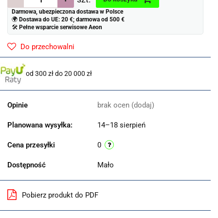
Darmowa, ubezpieczona dostawa w Polsce
🌍
Dostawa do UE: 20 €; darmowa od 500 €
🛠
Pełne wsparcie serwisowe Aeon
Do przechowalni
od 300 zł do 20 000 zł
Opinie
brak ocen
(dodaj)
Planowana wysyłka:
14–18 sierpień
Cena przesyłki
0
Dostępność
Mało
Pobierz produkt do PDF