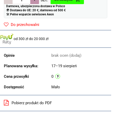
Darmowa, ubezpieczona dostawa w Polsce
🌍
Dostawa do UE: 20 €; darmowa od 500 €
🛠
Pełne wsparcie serwisowe Aeon
Do przechowalni
od 300 zł do 20 000 zł
Opinie
brak ocen
(dodaj)
Planowana wysyłka:
17–19 sierpień
Cena przesyłki
0
Dostępność
Mało
Pobierz produkt do PDF