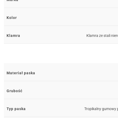
Kolor
Klamra
Klamra ze stali ni
Materiał paska
Grubość
Typ paska
Tropikalny gumowy 