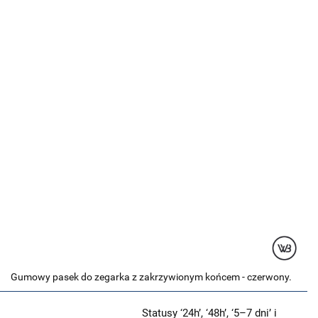
Gumowy pasek do zegarka z zakrzywionym końcem - czerwony.
Statusy ‘24h’, ‘48h’, ‘5–7 dni’ i