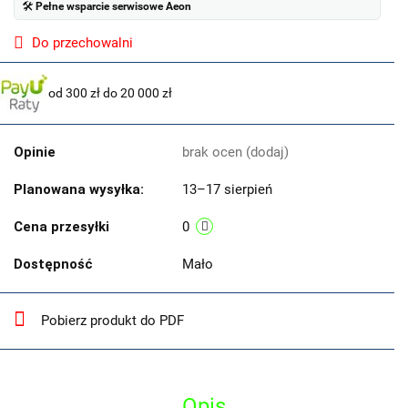
🛠
Pełne wsparcie serwisowe Aeon
Do przechowalni
od 300 zł do 20 000 zł
Opinie
brak ocen
(dodaj)
Planowana wysyłka:
13–17 sierpień
Cena przesyłki
0
Dostępność
Mało
Pobierz produkt do PDF
Opis