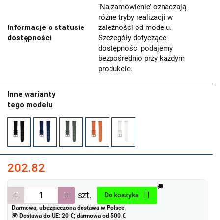
‘Na zamówienie’ oznaczają
różne tryby realizacji w
Informacje o statusie
zależności od modelu.
dostępności
Szczegóły dotyczące
dostępności podajemy
bezpośrednio przy każdym
produkcie.
Inne warianty
tego modelu
202.82
🚚
szt.
Do koszyka
Darmowa, ubezpieczona dostawa w Polsce
🌍
Dostawa do UE: 20 €; darmowa od 500 €